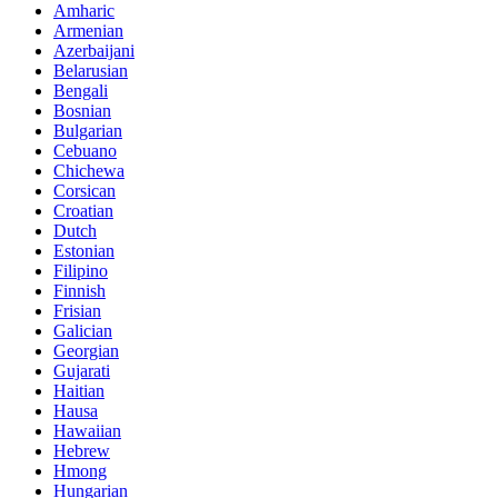
Amharic
Armenian
Azerbaijani
Belarusian
Bengali
Bosnian
Bulgarian
Cebuano
Chichewa
Corsican
Croatian
Dutch
Estonian
Filipino
Finnish
Frisian
Galician
Georgian
Gujarati
Haitian
Hausa
Hawaiian
Hebrew
Hmong
Hungarian