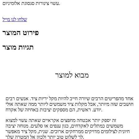
עשוי צינורות סגסוגת אלומיניום.
שלחו לנו מייל
פירוט המוצר
תגיות מוצר
מבוא למוצר
אחד מהפריטים הרבים שיורה חייב להיות מקל יריות ציד. אנשים רבים
חושבים שזה מיותר, אבל מקלות ציד משמשים ליותר ממה שאתה אולי
יודע. ראשית, הם מספקים יציבות באחיזה של אקדח.
זה יספק יותר אבטחה מחפצים אקראיים שאתה עשוי למצוא
משמשים כמתלים לאקדחים, כגון ענפים או סלעים. מנוחה יציבה
חיונית לצילומים מדויקים ממרחקים ארוכים. שנית, מקל ציד מאפשר
לך לשלוט טוב יותר ולכוון אל המטרה שלך.