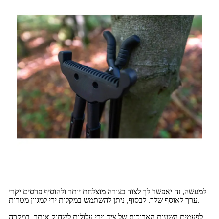
למעשה, זה יאפשר לך לצוד בצורה מוצלחת יותר ולהוסיף פרסים יקרי
ערך לאוסף שלך. לבסוף, ניתן להשתמש במקלות ירי למגוון מטרות.
לפעמים השעות הארוכות של ציד וירי עלולות לשחוק אותך. במקרה