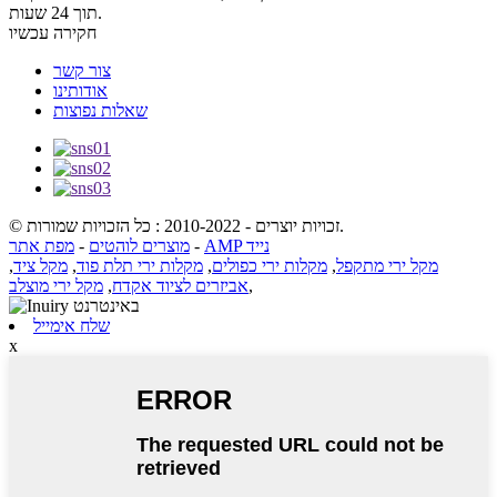
תוך 24 שעות.
חקירה עכשיו
צור קשר
אודותינו
שאלות נפוצות
© זכויות יוצרים - 2010-2022 : כל הזכויות שמורות.
AMP נייד
-
מוצרים לוהטים
-
מפת אתר
מקל ירי מתקפל
,
מקלות ירי כפולים
,
מקלות ירי תלת פוד
,
מקל ציד
,
,
אביזרים לציוד אקדח
,
מקל ירי מוצלב
שלח אימייל
x