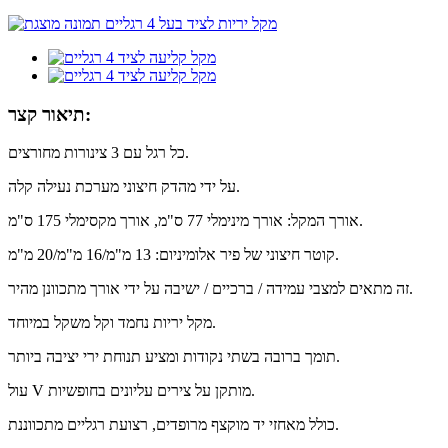
תיאור קצר:
כל רגל עם 3 צינורות מחורצים.
על ידי מהדק חיצוני מערכת נעילה קלה.
אורך המקל: אורך מינימלי 77 ס"מ, אורך מקסימלי 175 ס"מ.
קוטר חיצוני של פיר אלומיניום: 13 מ"מ/16 מ"מ/20 מ"מ.
זה מתאים למצבי עמידה / ברכיים / ישיבה על ידי אורך מתכוונן מהיר.
מקל יריות נחמד וקל משקל במיוחד.
תומך ברובה בשתי נקודות ומציע תנוחת ירי יציבה ביותר.
עול V מותקן על צירים עליונים בחופשיות.
כולל מאחזי יד מוקצף מרופדים, רצועת רגליים מתכווננת.