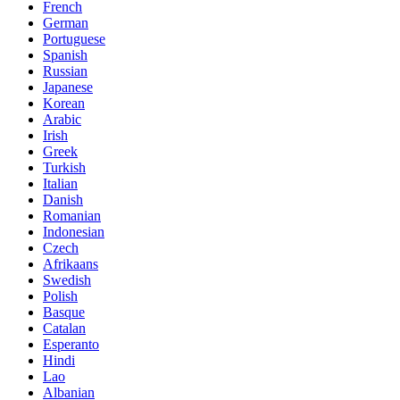
French
German
Portuguese
Spanish
Russian
Japanese
Korean
Arabic
Irish
Greek
Turkish
Italian
Danish
Romanian
Indonesian
Czech
Afrikaans
Swedish
Polish
Basque
Catalan
Esperanto
Hindi
Lao
Albanian