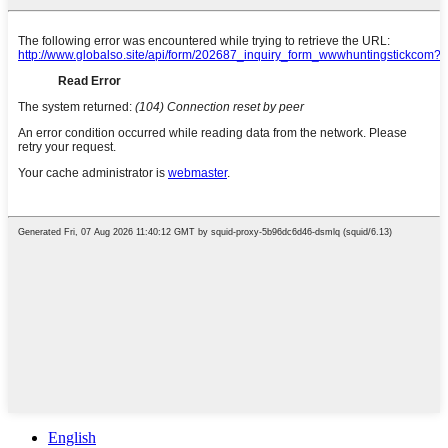
English