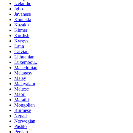
Icelandic
Igbo
Javanese
Kannada
Kazakh
Khmer
Kurdish
Kyrgyz
Latin
Latvian
Lithuanian
Luxembou..
Macedonian
Malagasy
Malay
Malayalam
Maltese
Maori
Marathi
Mongolian
Burmese
Nepali
Norwegian
Pashto
Persian