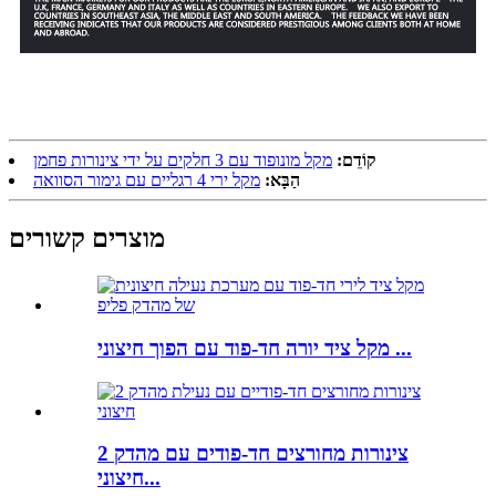
קוֹדֵם:
מקל מונופוד עם 3 חלקים על ידי צינורות פחמן
הַבָּא:
מקל ירי 4 רגליים עם גימור הסוואה
מוצרים קשורים
מקל ציד יורה חד-פוד עם הפוך חיצוני ...
2 צינורות מחורצים חד-פודים עם מהדק
חיצוני...