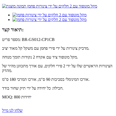
תיאור קצר:
מספר פריט: BR-GS012-CP1CB
מדביק צינורות על ידי פירי פחמן עם משקל קל מאוד יציב.
מקל מונופוד ציד עם אקדח 2 נקודות תומך מנוחה.
הצינורות הראשיים שלו על ידי 2 פירי חלקים, עם אורך מתכוונן מהיר של
מהדק.
אורכו המינימלי בסביבות 90 ס"מ, אורכו המרבי 180 ס"מ.
חבילה: כל יחידה על ידי תיק שחור בודד.
MOQ: 800 יחידות
שלחו לנו מייל