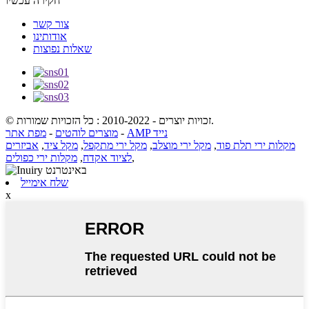
חקירה עכשיו
צור קשר
אודותינו
שאלות נפוצות
© זכויות יוצרים - 2010-2022 : כל הזכויות שמורות.
AMP נייד
-
מוצרים לוהטים
-
מפת אתר
מקלות ירי תלת פוד
,
מקל ירי מוצלב
,
מקל ירי מתקפל
,
מקל ציד
,
אביזרים
,
לציוד אקדח
,
מקלות ירי כפולים
שלח אימייל
x