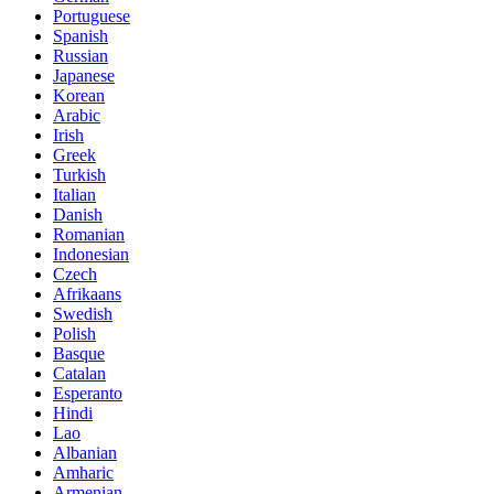
Portuguese
Spanish
Russian
Japanese
Korean
Arabic
Irish
Greek
Turkish
Italian
Danish
Romanian
Indonesian
Czech
Afrikaans
Swedish
Polish
Basque
Catalan
Esperanto
Hindi
Lao
Albanian
Amharic
Armenian