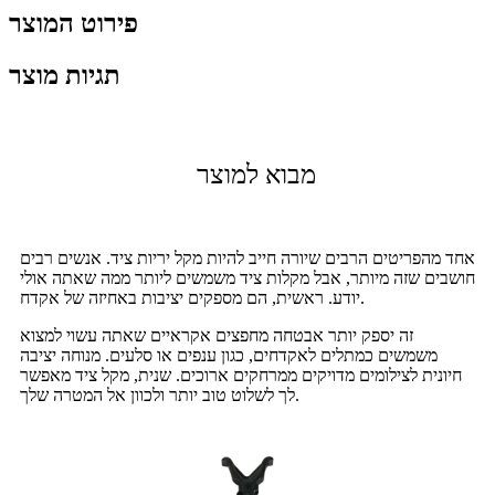
פירוט המוצר
תגיות מוצר
מבוא למוצר
אחד מהפריטים הרבים שיורה חייב להיות מקל יריות ציד. אנשים רבים
חושבים שזה מיותר, אבל מקלות ציד משמשים ליותר ממה שאתה אולי
יודע. ראשית, הם מספקים יציבות באחיזה של אקדח.
זה יספק יותר אבטחה מחפצים אקראיים שאתה עשוי למצוא
משמשים כמתלים לאקדחים, כגון ענפים או סלעים. מנוחה יציבה
חיונית לצילומים מדויקים ממרחקים ארוכים. שנית, מקל ציד מאפשר
לך לשלוט טוב יותר ולכוון אל המטרה שלך.