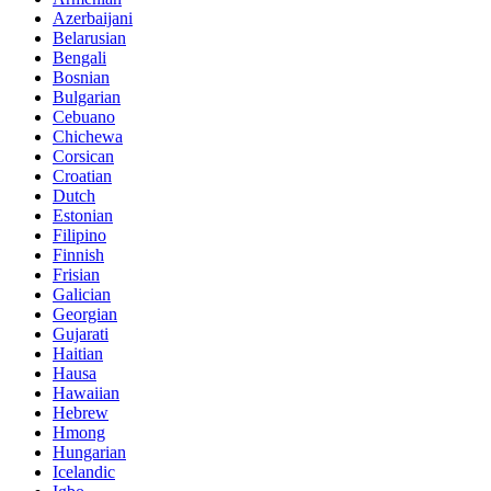
Azerbaijani
Belarusian
Bengali
Bosnian
Bulgarian
Cebuano
Chichewa
Corsican
Croatian
Dutch
Estonian
Filipino
Finnish
Frisian
Galician
Georgian
Gujarati
Haitian
Hausa
Hawaiian
Hebrew
Hmong
Hungarian
Icelandic