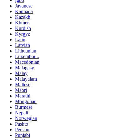
Igbo
Javanese
Kannada
Kazakh
Khmer
Kurdish
Kyrgyz
Latin
Latvian
Lithuanian
Luxembou..
Macedonian
Malagasy
Malay
Malayalam
Maltese
Maori
Marathi
Mongolian
Burmese
Nepali
Norwegian
Pashto
Persian
Punjabi