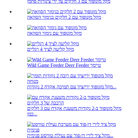
מקל מונופוד עם 3 חלקים על ידי צינורות פחמן
מקל מונופוד עם 2 חלקים בגימור הסוואה
מקל מונופוד עם גימור הסוואה
מקל קליעה לציד 4 רגליים
Wild Game Feeder Deer Feeder טיימר
מקל מונופוד ירי/ציד עם תמיכה אקדח 2 נקודות...
מקל מונופוד ב-2 נקודות משענת אקדח עם 3 חלקים
כמו...
מקל ציד לירי דו-פוד עם נעילת טוויסט פנימית...