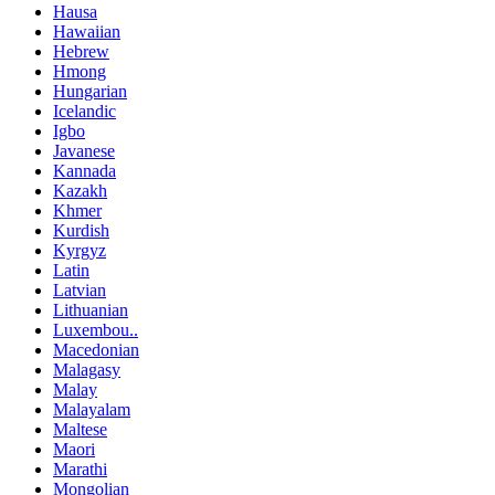
Hausa
Hawaiian
Hebrew
Hmong
Hungarian
Icelandic
Igbo
Javanese
Kannada
Kazakh
Khmer
Kurdish
Kyrgyz
Latin
Latvian
Lithuanian
Luxembou..
Macedonian
Malagasy
Malay
Malayalam
Maltese
Maori
Marathi
Mongolian