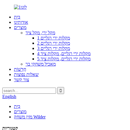
בַּיִת
אודותינו
מוצרים
מקל ירי, מקל ציד
1 מקלות ירי רגליים
2 מקלות ירי רגליים
3 מקלות ירי רגליים
4 מקלות ירי רגליים, מקלות ציד
5 מקלות ירי רגליים, מקלות ציד
מאכיל משחקי בר
חֲדָשׁוֹת
שאלות נפוצות
צור קשר
English
בַּיִת
מוצרים
מזין משחק Wilder
קטגוריות