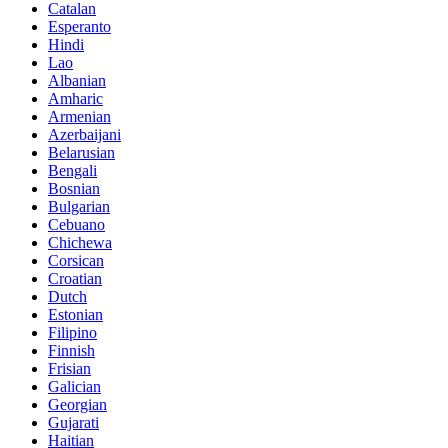
Catalan
Esperanto
Hindi
Lao
Albanian
Amharic
Armenian
Azerbaijani
Belarusian
Bengali
Bosnian
Bulgarian
Cebuano
Chichewa
Corsican
Croatian
Dutch
Estonian
Filipino
Finnish
Frisian
Galician
Georgian
Gujarati
Haitian