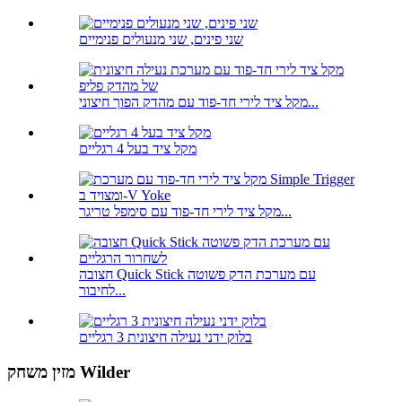
שני פינים, שני מנעולים פנימיים
מקל ציד לירי חד-פוד עם מהדק הפוך חיצוני...
מקל ציד בעל 4 רגליים
מקל ציד לירי חד-פוד עם סימפל טריגר...
חצובה Quick Stick עם מערכת הדק פשוטה
לחיבור...
בלוק ידני נעילה חיצונית 3 רגליים
מזין משחק Wilder