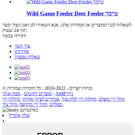
Wild Game Feeder Deer Feeder טיימר
לשאלות לגבי המוצרים או המחירון שלנו, אנא השאירו לנו ואנו ניצור קשר
תוך 24 שעות.
חקירה עכשיו
צור קשר
אודותינו
שאלות נפוצות
© זכויות יוצרים - 2010-2022 : כל הזכויות שמורות.
AMP נייד
-
מוצרים לוהטים
-
מפת אתר
מקל ירי מוצלב
,
מקלות ירי תלת פוד
,
אביזרים לציוד אקדח
,
מקלות ירי
,
כפולים
,
מקל ירי מתקפל
,
מקל ציד
שלח אימייל
x